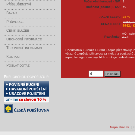
Počet vln hlučnosti - NW:
2
P
ŘÍSLUŠENSTVÍ
Hlučnost (decibel) - NO:
69
B
AZAR
AKČNÍ SLEVA:
28 %
P
RŮVODCE
7837,- K
CENA S DPH:
5643,- 
C
ENÍK SLUŽEB
AO - sch
Poznámky:
Audi.
O
BCHODNÍ INFORMACE
T
ECHNICKÉ INFORMACE
Pneumatika Turenza ER300 Ecopia představuje nov
výrazně zlepšuje přilnavost za mokra a současně 
K
ONTAKT
aquaplaningu, omezuje hluk vznikající odvalováním
P
OSLAT DOTAZ
Mapa stránek
| C