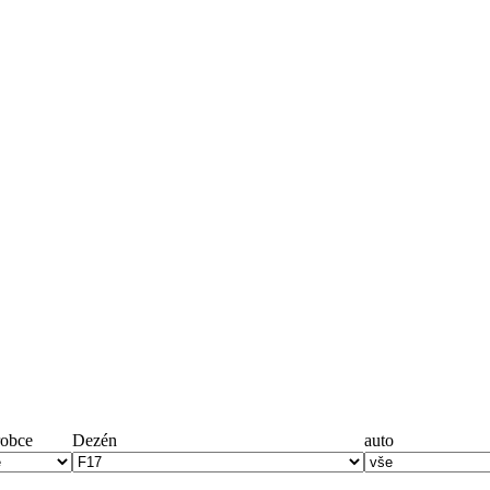
obce
Dezén
auto