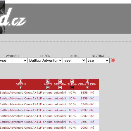
VÝROBCE
DEZÉN
AUTO
SEZÓNA
DEZÉN
AUTO
SEZÓNA
SLEVA
CENA S DPH
Battlax Adventure Cross AX41F
enduro
celoroční
40 %
3358,- Kč
Battlax Adventure Cross AX41F
enduro
celoroční
40 %
3358,- Kč
Battlax Adventure Cross AX41F
enduro
celoroční
40 %
3246,- Kč
Battlax Adventure Cross AX41F
enduro
celoroční
40 %
2337,- Kč
Battlax Adventure Cross AX41F
enduro
celoroční
40 %
2337,- Kč
Battlax Adventure Cross AX41F
enduro
celoroční
40 %
2597,- Kč
Battlax Adventure Cross AX41F
enduro
celoroční
40 %
2003,- Kč