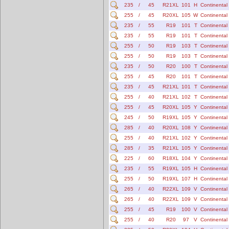
235
/
45
R21XL
101
H
Continental
255
/
45
R20XL
105
W
Continental
235
/
55
R19
101
T
Continental
235
/
55
R19
101
T
Continental
255
/
50
R19
103
T
Continental
255
/
50
R19
103
T
Continental
235
/
50
R20
100
T
Continental
255
/
45
R20
101
T
Continental
235
/
45
R21XL
101
T
Continental
255
/
40
R21XL
102
T
Continental
255
/
45
R20XL
105
Y
Continental
245
/
50
R19XL
105
Y
Continental
285
/
40
R20XL
108
Y
Continental
255
/
40
R21XL
102
Y
Continental
285
/
35
R21XL
105
Y
Continental
225
/
60
R18XL
104
Y
Continental
235
/
55
R19XL
105
H
Continental
255
/
50
R19XL
107
H
Continental
265
/
40
R22XL
109
V
Continental
265
/
40
R22XL
109
V
Continental
255
/
45
R19
100
V
Continental
255
/
40
R20
97
V
Continental