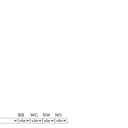
RR
WG
NW
NO